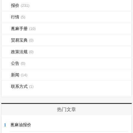
报价
(231)
行情
(5)
蓖麻手册
(10)
贸易宝典
(0)
政策法规
(0)
公告
(0)
新闻
(14)
联系方式
(1)
热门文章
1
蓖麻油报价