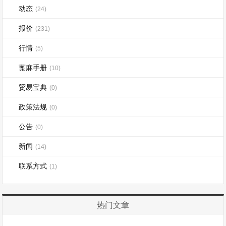
动态
(24)
报价
(231)
行情
(5)
蓖麻手册
(10)
贸易宝典
(0)
政策法规
(0)
公告
(0)
新闻
(14)
联系方式
(1)
热门文章