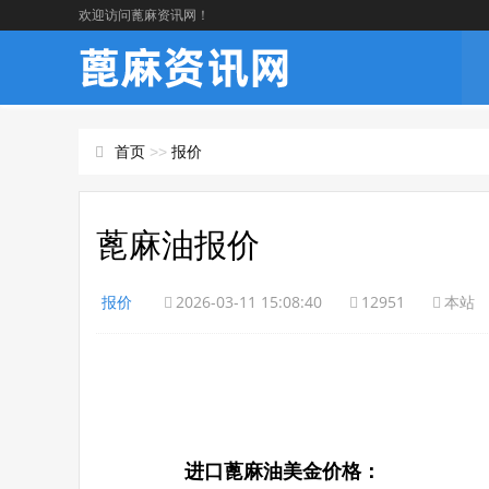
欢迎访问蓖麻资讯网！
首页
>>
报价
蓖麻油报价
报价
2026-03-11 15:08:40
12951
本站
进口蓖麻油美金价格：