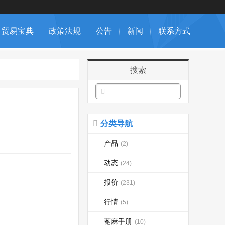
贸易宝典
政策法规
公告
新闻
联系方式
搜索
分类导航
产品
(2)
动态
(24)
报价
(231)
行情
(5)
蓖麻手册
(10)