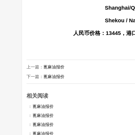
Shanghai/Qingdao/Xin
Shekou / Nansha : 
人民币价格：13445，港口自提
上一篇：
蓖麻油报价
下一篇：
蓖麻油报价
相关阅读
蓖麻油报价
蓖麻油报价
蓖麻油报价
蓖麻油报价