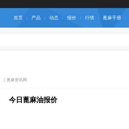
首页
产品
动态
报价
行情
蓖麻手册
蓖麻资讯网
今
日蓖麻油报价