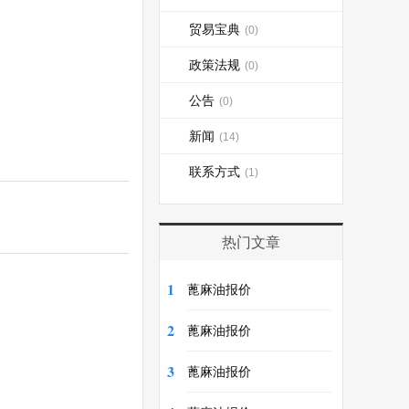
贸易宝典
(0)
政策法规
(0)
公告
(0)
新闻
(14)
联系方式
(1)
热门文章
1
蓖麻油报价
2
蓖麻油报价
3
蓖麻油报价