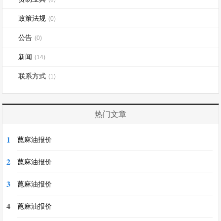
政策法规
(0)
公告
(0)
新闻
(14)
联系方式
(1)
热门文章
1
蓖麻油报价
2
蓖麻油报价
3
蓖麻油报价
4
蓖麻油报价