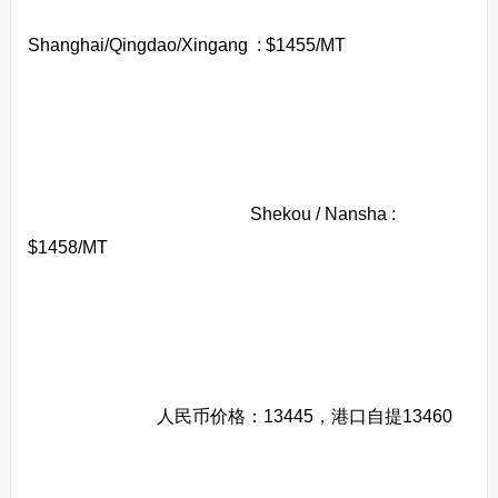
Shanghai/Qingdao/Xingang : $1455/MT
Shekou / Nansha :
$1458/MT
人民币价格：13445，港口自提13460