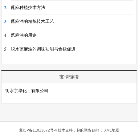
2
蓖麻种植技术方法
3
蓖麻油的精炼技术工艺
4
蓖麻油的用途
5
脱水蓖麻油的调味功能与食欲促进
友情链接
衡水京华化工有限公司
冀ICP备11013672号-4
技术支持：
起航网络
邮箱：
XML地图