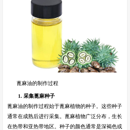
蓖麻油的制作过程
1. 采集蓖麻种子
蓖麻油的制作过程始于蓖麻植物的种子。这些种子
通常在成熟后进行采集。蓖麻植物广泛分布，生长
在热带和亚热带地区。种子的颜色通常是深褐色或