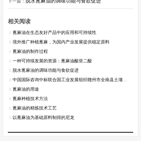
脱水蓖麻油的调味功能与食欲促进
下一篇：
相关阅读
蓖麻油在生态友好产品中的应用和可持续性
境外推广种植蓖麻，为国内产业发展提供稳定原料
蓖麻油的制作过程
一种可持续发展的资源：蓖麻油酸癸二酸
脱水蓖麻油的调味功能与食欲促进
中国国际咨询中标联合国工业发展组织赣州市全南县土壤改良蓖麻种植可行性研究项目
蓖麻油的用途
蓖麻种植技术方法
蓖麻油的精炼技术工艺
以蓖麻油为基础原料制得的尼龙