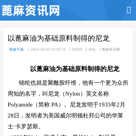
以蓖麻油为基础原料制得的尼龙
蓖麻手册
2024-06-03 16:35:16
50920
本站
蓖麻资讯网
以蓖麻油为基础原料制得的尼龙
锦纶也就是聚酰胺纤维，他有一个更为众所
周知的名字，叫尼龙（
Nylon）英文名称
Polyamide（简称 PA）。
尼龙发明于
1935年2月
28日，发明者为美国威尔明顿杜邦公司的华莱
士·卡罗瑟斯。