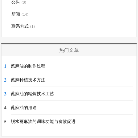
公告
(0)
新闻
(14)
联系方式
(1)
热门文章
1
蓖麻油的制作过程
2
蓖麻种植技术方法
3
蓖麻油的精炼技术工艺
4
蓖麻油的用途
5
脱水蓖麻油的调味功能与食欲促进